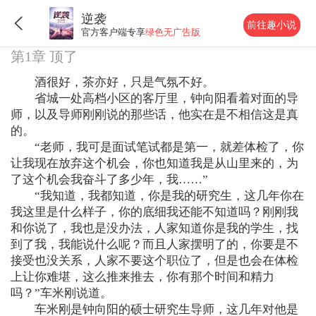
逆袭
前往趣小说
官方客户端专享
绿色无广告版
第1章 顶了
酒很好，茶亦好，只是气氛不好。
省城一处高档小区的客厅里，钟向阳看着对面的导
师，以及导师刚刚说的那些话，他实在是不相信这是真
的。
“老师，我可是面试笔试都是第一，就差体检了，你
让我现在放弃这个机会，你也知道我是从山里来的，为
了这个机会我奋斗了多少年，我……”
“我知道，我都知道，你是我的研究生，这几年你在
我这里是什么样子，你的底细我还能不知道吗？刚刚我
和你说了，我也是没办法，人家知道你是我的学生，找
到了我，我能说什么呢？而且人家摆明了的，你要是不
接受也没关系，人家不要这个职位了，但是也会在体检
上让你难堪，这么推来推去，你有那个时间和精力
吗？”车米刚说道。
车米刚是钟向阳的硕士研究生导师，这几年对他是