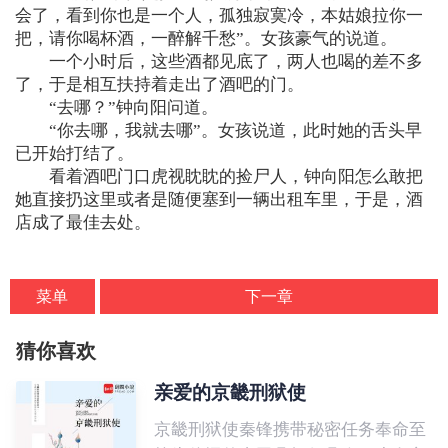
会了，看到你也是一个人，孤独寂寞冷，本姑娘拉你一
把，请你喝杯酒，一醉解千愁”。女孩豪气的说道。
一个小时后，这些酒都见底了，两人也喝的差不多
了，于是相互扶持着走出了酒吧的门。
“去哪？”钟向阳问道。
“你去哪，我就去哪”。女孩说道，此时她的舌头早
已开始打结了。
看着酒吧门口虎视眈眈的捡尸人，钟向阳怎么敢把
她直接扔这里或者是随便塞到一辆出租车里，于是，酒
店成了最佳去处。
菜单
下一章
猜你喜欢
亲爱的京畿刑狱使
京畿刑狱使秦锋携带秘密任务奉命至