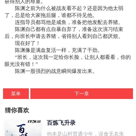
获得别人的尊重。
陈渊之前为什么被战友看不起？还是因为他太弱
了，总是给大家拖后腿，谁都不待见他。
连指导员都骂他是咸鱼，准备把他发配去养猪。
陈渊自己都有点自暴自弃了，准备这次演习结束
后，向班长申请去养猪，省得别人看到自己都厌烦。
现在好了！
陈渊像是满血复活一样，充满了干劲。
“班长，这次我一定给你长脸，让别人都看看，你的
眼光没有错！”
陈渊一股强烈的战意瞬间爆发出来。
菜单
下一章
猜你喜欢
百炼飞升录
他本是山村普通少年，误食无名朱