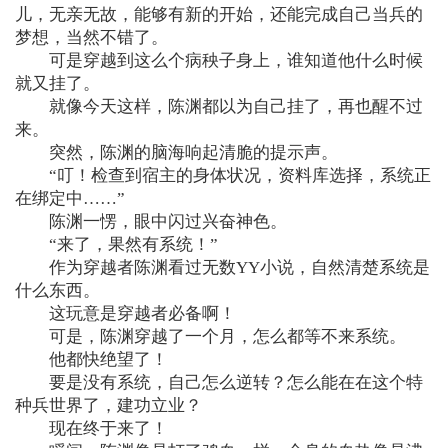
儿，无亲无故，能够有新的开始，还能完成自己当兵的
梦想，当然不错了。
可是穿越到这么个病秧子身上，谁知道他什么时候
就又挂了。
就像今天这样，陈渊都以为自己挂了，再也醒不过
来。
突然，陈渊的脑海响起清脆的提示声。
“叮！检查到宿主的身体状况，资料库选择，系统正
在绑定中……”
陈渊一愣，眼中闪过兴奋神色。
“来了，果然有系统！”
作为穿越者陈渊看过无数YY小说，自然清楚系统是
什么东西。
这玩意是穿越者必备啊！
可是，陈渊穿越了一个月，怎么都等不来系统。
他都快绝望了！
要是没有系统，自己怎么逆转？怎么能在在这个特
种兵世界了，建功立业？
现在终于来了！