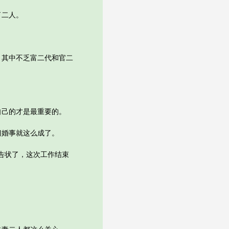
了二人。
其中不乏富二代和官二
己的才是最重要的。
婚事就这么成了。
告状了，这次工作结束