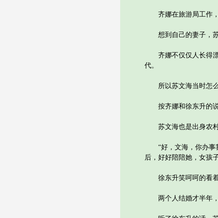
齐娜在旅游局工作，平
想到自己的妻子，苏
齐娜不仅仅人长得漂亮
代。
所以苏文海当时怎么也
按齐娜和徐东升的说法
苏文海也是出身农村的
“好，文海，你办事我
后，好好陪陪她，女孩子
徐东升笑呵呵的看着苏
两个人结婚才半年，苏