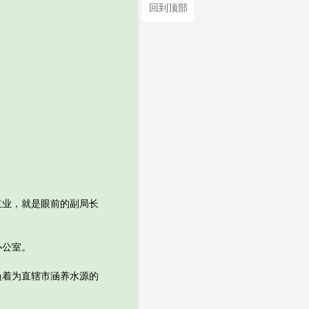
回到顶部
。
业，就是眼前的副局长
办公室。
着为直辖市涵养水源的