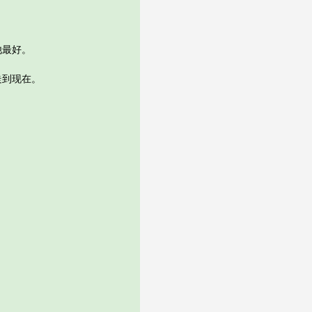
他最好。
走到现在。