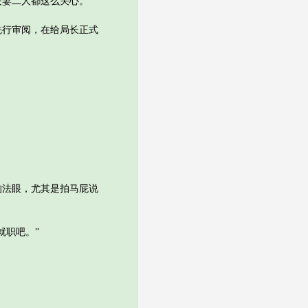
妻二人都这么关心。
行审阅，在给局长正式
法眼，尤其是拍马屁说
职吧。”