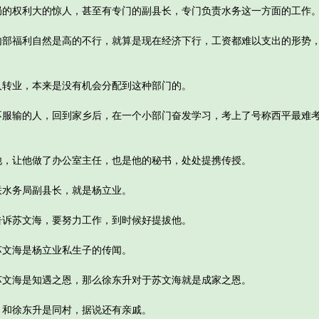
权利大的惊人，甚至有专门的副县长，专门负责水务这一方面的工作
福利自然是高的不行，就算是现在经济下行，工资都难以支出的形势，
业，本来是没有机会分配到这种部门的。
输的人，回到家乡后，在一个小部门奋发学习，考上了号称西平最难考
让他做了办公室主任，也是他的秘书，处处提携传授。
水务局副县长，就是杨立业。
苏文海，要努力工作，到时候好提拔他。
文海是杨立业私生子的传闻。
海是知遇之恩，那么徐东升对于苏文海就是成家之恩。
和徐东升是同村，据说还有亲戚。