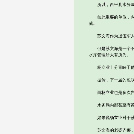
所以，西平县水务局的
如此重要的单位，内部
减。
苏文海作为退伍军人转
但是苏文海是一个不服
水库管理所大有所为。
杨立业十分青睐于他，
据传，下一届的包联
而杨立业也是多次告诉
水务局内部甚至有苏
如果说杨立业对于苏文
苏文海的老婆齐娜，