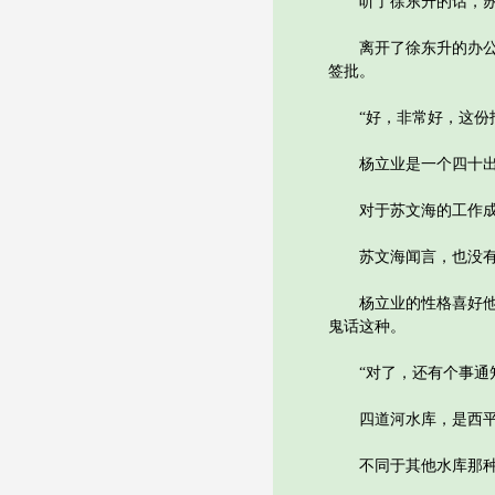
听了徐东升的话，苏文
离开了徐东升的办公室
签批。
“好，非常好，这份报
杨立业是一个四十出头
对于苏文海的工作成果
苏文海闻言，也没有说
杨立业的性格喜好他再
鬼话这种。
“对了，还有个事通知
四道河水库，是西平
不同于其他水库那种无