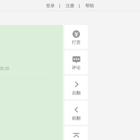
登录
|
注册
|
帮助
打赏
评论
8:20
后翻
前翻