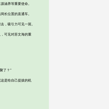
源涵养等重要使命。
局长位置的直通车。
去，吸引力可见一斑。
，可见对苏文海的重
聚了？”
这是给自己提拔的机