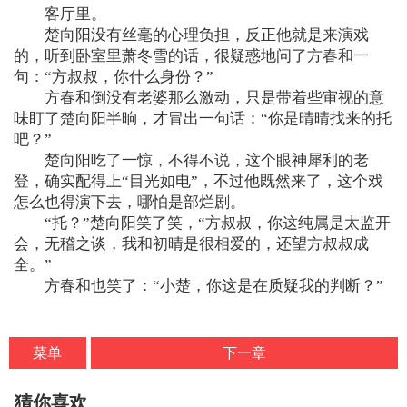
客厅里。
楚向阳没有丝毫的心理负担，反正他就是来演戏
的，听到卧室里萧冬雪的话，很疑惑地问了方春和一
句：“方叔叔，你什么身份？”
方春和倒没有老婆那么激动，只是带着些审视的意
味盯了楚向阳半晌，才冒出一句话：“你是晴晴找来的托
吧？”
楚向阳吃了一惊，不得不说，这个眼神犀利的老
登，确实配得上“目光如电”，不过他既然来了，这个戏
怎么也得演下去，哪怕是部烂剧。
“托？”楚向阳笑了笑，“方叔叔，你这纯属是太监开
会，无稽之谈，我和初晴是很相爱的，还望方叔叔成
全。”
方春和也笑了：“小楚，你这是在质疑我的判断？”
菜单
下一章
猜你喜欢