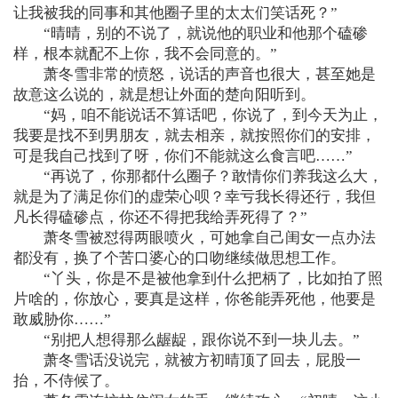
让我被我的同事和其他圈子里的太太们笑话死？”
“晴晴，别的不说了，就说他的职业和他那个磕碜
样，根本就配不上你，我不会同意的。”
萧冬雪非常的愤怒，说话的声音也很大，甚至她是
故意这么说的，就是想让外面的楚向阳听到。
“妈，咱不能说话不算话吧，你说了，到今天为止，
我要是找不到男朋友，就去相亲，就按照你们的安排，
可是我自己找到了呀，你们不能就这么食言吧……”
“再说了，你那都什么圈子？敢情你们养我这么大，
就是为了满足你们的虚荣心呗？幸亏我长得还行，我但
凡长得磕碜点，你还不得把我给弄死得了？”
萧冬雪被怼得两眼喷火，可她拿自己闺女一点办法
都没有，换了个苦口婆心的口吻继续做思想工作。
“丫头，你是不是被他拿到什么把柄了，比如拍了照
片啥的，你放心，要真是这样，你爸能弄死他，他要是
敢威胁你……”
“别把人想得那么龌龊，跟你说不到一块儿去。”
萧冬雪话没说完，就被方初晴顶了回去，屁股一
抬，不侍候了。