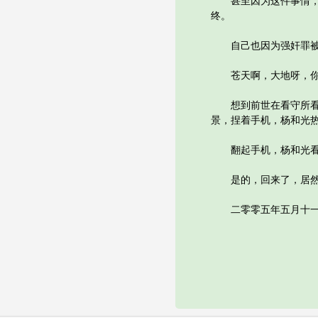
甚至因为这件事情，父
终。
自己也因为强奸罪被
苍天啊，大地呀，你也
想到前世在看守所看到
景，捏着手机，杨和光
翻起手机，杨和光看着
是的，回来了，居然回
二零零五年五月十一