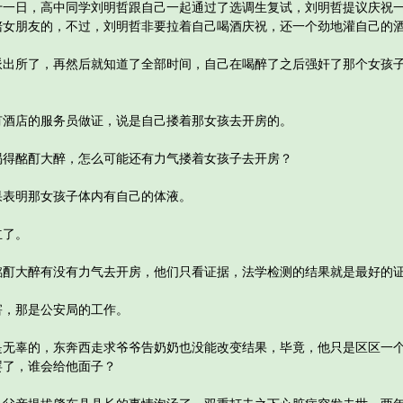
日，高中同学刘明哲跟自己一起通过了选调生复试，刘明哲提议庆祝一
陪女朋友的，不过，刘明哲非要拉着自己喝酒庆祝，还一个劲地灌自己的
所了，再然后就知道了全部时间，自己在喝醉了之后强奸了那个女孩子
店的服务员做证，说是自己搂着那女孩去开房的。
酩酊大醉，怎么可能还有力气搂着女孩子去开房？
表明那女孩子体内有自己的体液。
了。
大醉有没有力气去开房，他们只看证据，法学检测的结果就是最好的
，那是公安局的工作。
辜的，东奔西走求爷爷告奶奶也没能改变结果，毕竟，他只是区区一个
罢了，谁会给他面子？