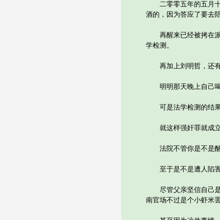
二零零五年的五月十一
酒的，因为答应了要去
再醒来已经被拷在派出
学检测。
再加上刘明哲，还有酒
明明那天晚上自己喝得
可是法学检测的结果
就这样强奸罪就成立
法院不管你是不是酩酊
至于是不是遭人陷害
尽管父亲坚信自己是无
南官场不过是个小虾米