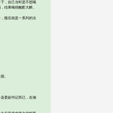
下，自己当时是不想喝
酒，结果喝得酩酊大醉。
，随后就是一系列的法
证据。
县委副书记而已，在湘