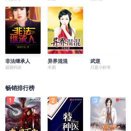
非法继承人
异界混混
武逆
超级码农
木易
只是小虾米
畅销排行榜