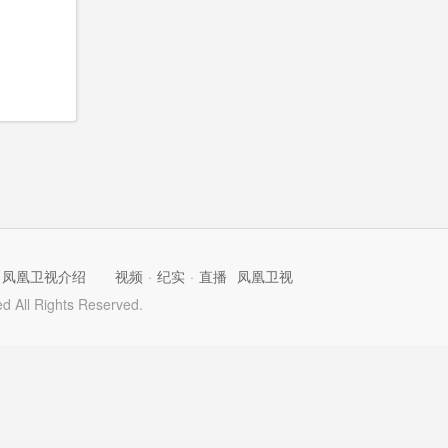
凤凰卫视介绍
视频
·
纪实
·
直播
凤凰卫视
 All Rights Reserved.