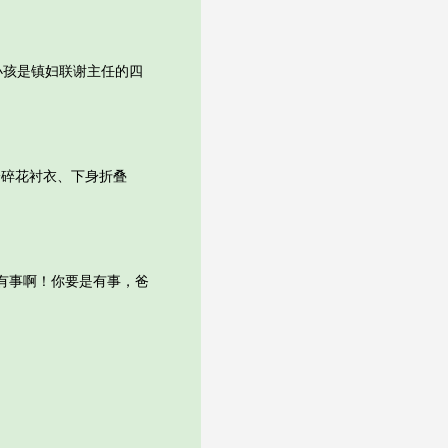
孩是镇妇联谢主任的四
碎花衬衣、下身折叠
有事啊！你要是有事，爸