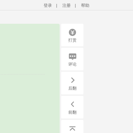
登录
|
注册
|
帮助
打赏
评论
后翻
前翻