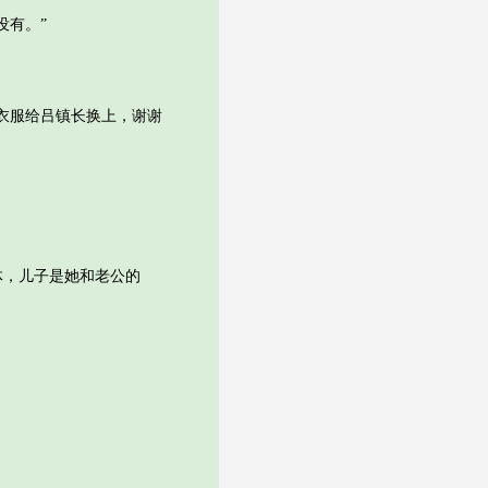
没有。”
衣服给吕镇长换上，谢谢
，儿子是她和老公的