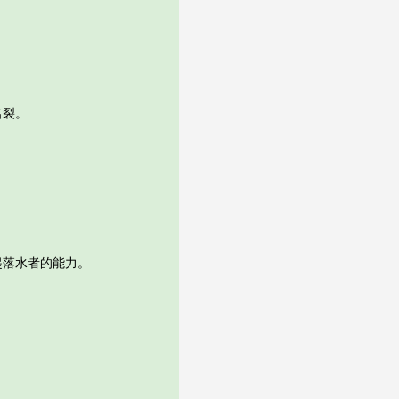
名裂。
落水者的能力。