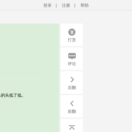
登录
|
注册
|
帮助
打赏
评论
后翻
的头低了低。
前翻