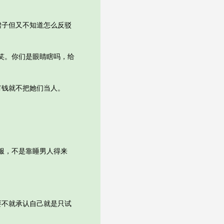
子但又不知道怎么反驳
笑。你们是眼睛瞎吗，给
钱就不把她们当人。
服，不是靠睡男人得来
不就承认自己就是只试