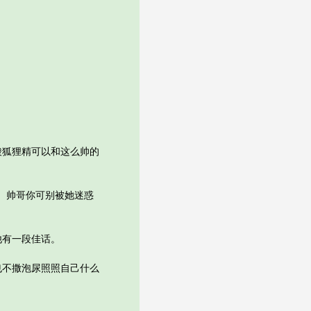
狐狸精可以和这么帅的
。帅哥你可别被她迷惑
有一段佳话。
不撒泡尿照照自己什么