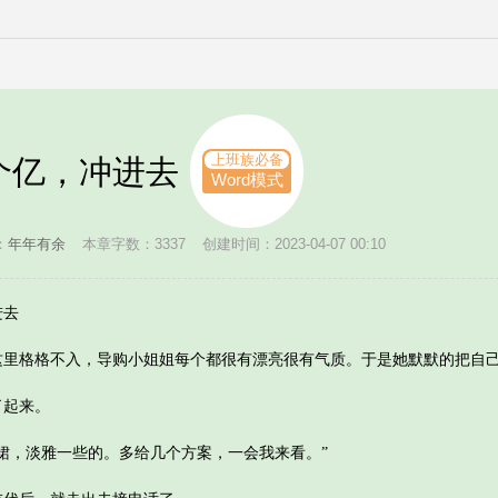
上班族必备
一个亿，冲进去
Word模式
：
年年有余
本章字数：3337
创建时间：2023-04-07 00:10
进去
格格不入，导购小姐姐每个都很有漂亮很有气质。于是她默默的把自己
起来。
，淡雅一些的。多给几个方案，一会我来看。”