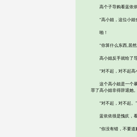
高个子导购看蓝依依是
“高小姐，这位小姐也
啪！
“你算什么东西,居然
高小姐反手就给了导购
“对不起，对不起高小
这个高小姐是一个暴发
罪了高小姐非得辞退她
“对不起，对不起。
蓝依依很是愧疚，看来
“你没有错，不要道歉