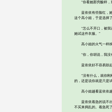
“你看她那穷酸样，别
蓝依依有些脸红，她是
这个高小姐，于是选择
“怎么不开口，被我说
她试这件衣服。”
高小姐的火气一样殃及
“你，你胡说，我没有
蓝依依好不容易鼓起勇
“没有什么，就你刚刚
的，还是说你就是只是试
高小姐越看蓝依依越是
蓝依依着急的说不出话
不买来捣乱的。着急死