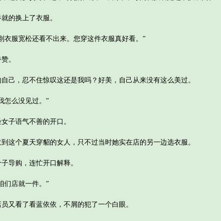
就的换上了衣服。
衣服宽松还看不出来。您穿这件衣服真好看。”
赞。
己，忍不住惊叹这还是我吗？好美，自己从来没有这么美过。
怎么没见过。”
女子语气不善的开口。
这个夏天穿貂的女人，只不过当时她实在店的另一边选衣服。
子导购，连忙开口解释。
们店就一件。”
又看了看蓝依依，不屑的犯了一个白眼。