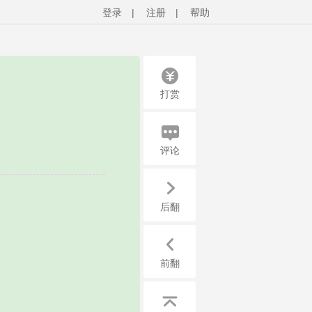
登录
|
注册
|
帮助
打赏
评论
后翻
前翻