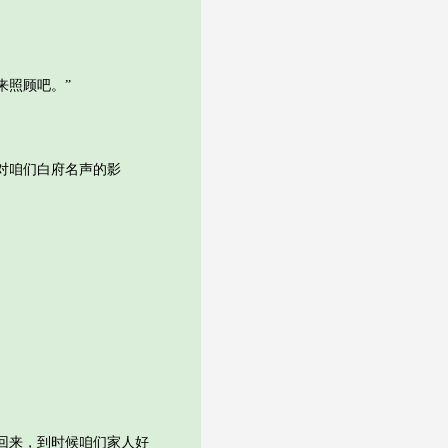
照顾吧。”
对咱们白府名声的影
回来，到时候咱们家人好