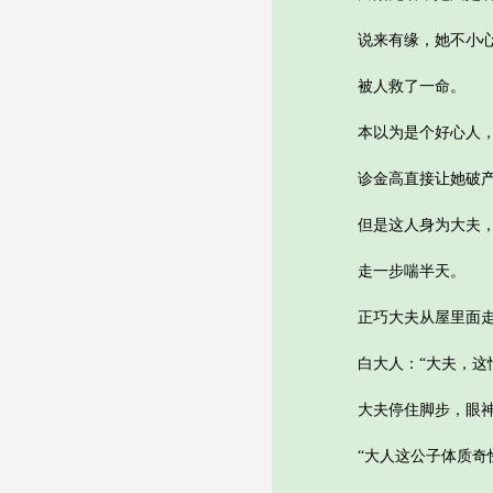
说来有缘，她不小心中
被人救了一命。
本以为是个好心人，
诊金高直接让她破
但是这人身为大夫，
走一步喘半天。
正巧大夫从屋里面走出
白大人：“大夫，这情
大夫停住脚步，眼神
“大人这公子体质奇怪