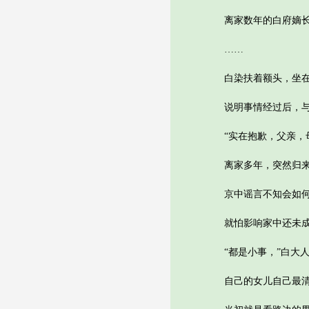
离家数年的白府嫡长女
……
白染扶着额头，坐在
说明事情经过后，与
“实在抱歉，父亲，母
离家多年，突然归来的
京中谣言不知会如何
就怕影响家中还未成
“都是小事，”白大人
自己的女儿自己最清