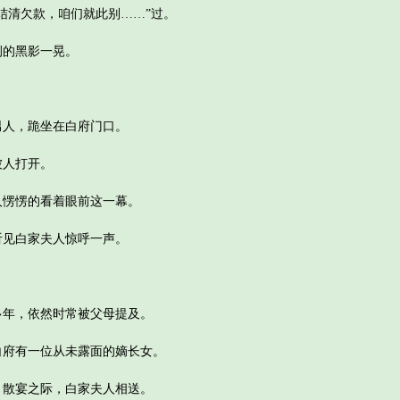
清欠款，咱们就此别……”过。
的黑影一晃。
人，跪坐在白府门口。
人打开。
愣愣的看着眼前这一幕。
见白家夫人惊呼一声。
年，依然时常被父母提及。
府有一位从未露面的嫡长女。
散宴之际，白家夫人相送。