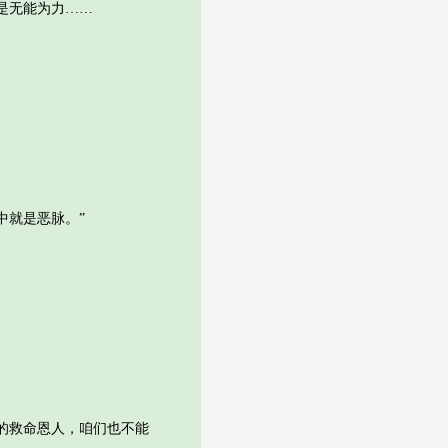
是无能为力……
就是恶脉。”
的救命恩人，咱们也不能