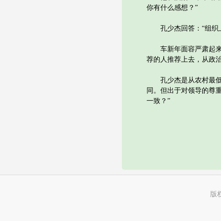
你有什么感想？”
孔少杰回答：“组织上
车新年面容严肃起来，
荐的人推荐上去，从政治
孔少杰是从农村最低层
同。但出于对领导的尊
一致？”
版