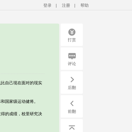
登录
|
注册
|
帮助
打赏
评论
比自己现在面对的现实
后翻
和国家级运动健将。
前翻
得的成绩，校里研究决