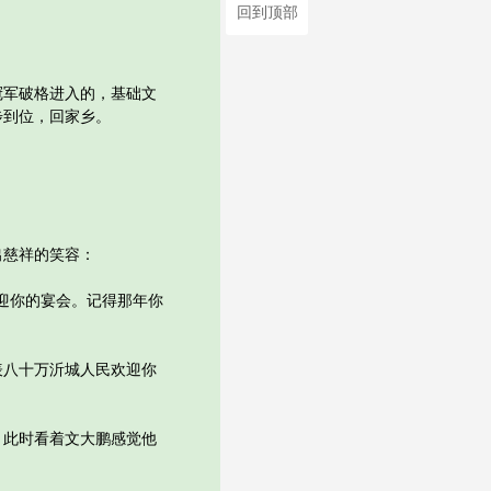
回到顶部
军破格进入的，基础文
步到位，回家乡。
慈祥的笑容：
迎你的宴会。记得那年你
八十万沂城人民欢迎你
此时看着文大鹏感觉他