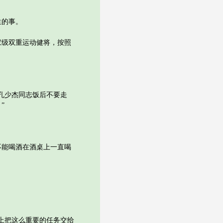
生的事。
级双重运动健将，按照
孔少杰同志饭后不要走
”
能喝酒在酒桌上一直喝
上把这么重要的任务交给