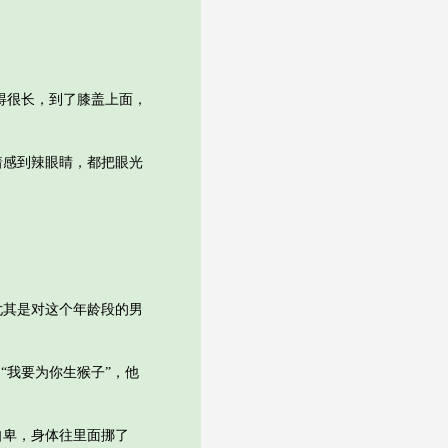
得很长，到了膝盖上面，
感到辣眼睛，都把眼光
。
其是对这个年龄段的男
我要为你生猴子”，他
自卑，身体往里面挪了