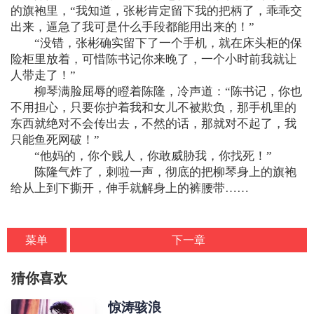
的旗袍里，“我知道，张彬肯定留下我的把柄了，乖乖交
出来，逼急了我可是什么手段都能用出来的！”
“没错，张彬确实留下了一个手机，就在床头柜的保
险柜里放着，可惜陈书记你来晚了，一个小时前我就让
人带走了！”
柳琴满脸屈辱的瞪着陈隆，冷声道：“陈书记，你也
不用担心，只要你护着我和女儿不被欺负，那手机里的
东西就绝对不会传出去，不然的话，那就对不起了，我
只能鱼死网破！”
“他妈的，你个贱人，你敢威胁我，你找死！”
陈隆气炸了，刺啦一声，彻底的把柳琴身上的旗袍
给从上到下撕开，伸手就解身上的裤腰带……
菜单
下一章
猜你喜欢
惊涛骇浪