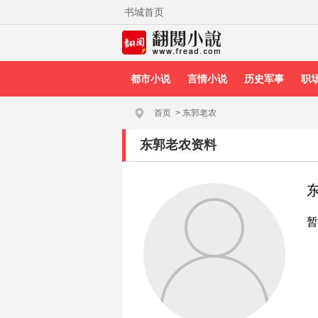
书城首页
都市小说
言情小说
历史军事
职
首页
>
东郭老农
东郭老农资料
暂