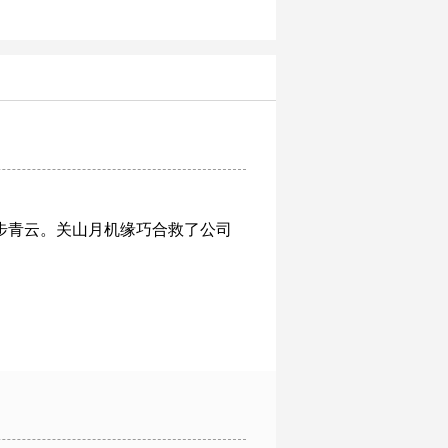
步青云。关山月机缘巧合救了公司
。