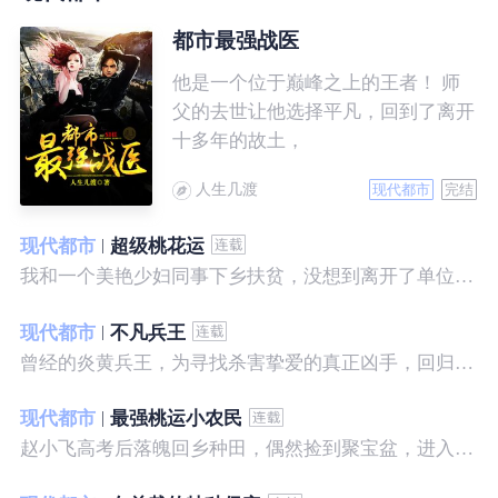
都市最强战医
他是一个位于巅峰之上的王者！ 师
父的去世让他选择平凡，回到了离开
十多年的故土，
人生几渡
现代都市
完结
现代都市
超级桃花运
我和一个美艳少妇同事下乡扶贫，没想到离开了单位之后，她就性格大变……
现代都市
不凡兵王
曾经的炎黄兵王，为寻找杀害挚爱的真正凶手，回归都市，开始了一段精彩绝伦的征程。
现代都市
最强桃运小农民
赵小飞高考后落魄回乡种田，偶然捡到聚宝盆，进入聚宝洞，从此开启了发家致富、拳打村霸、坐拥美女的桃运巅峰人生！