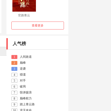
官路青云
查看更多
人气榜
人间政道
1
巅峰
2
逆袭
3
猎谍
4
对手
5
破局
6
惊涛骇浪
7
巅峰权力
8
踏上青云路
9
逆天改命
10