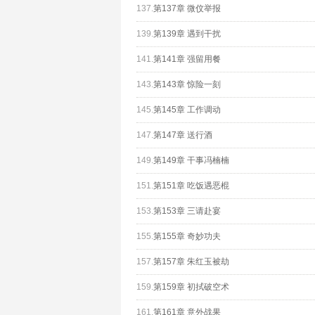
137.
第137章 微伩举报
139.
第139章 遇到干扰
141.
第141章 强留用餐
143.
第143章 惊险一刻
145.
第145章 工作调动
147.
第147章 送行酒
149.
第149章 干事冯楠楠
151.
第151章 吃饭遇恶棍
153.
第153章 三请赴宴
155.
第155章 奇妙功夫
157.
第157章 朱红玉被劫
159.
第159章 初拭破空术
161.
第161章 意外战果