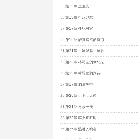
13.
第13章 全鱼宴
15.
第15章 打压继续
17.
第17章 任职村官
19.
第19章 醉狗造成的虚惊
21.
第21章 一路温馨一路歌
23.
第23章 林羽萱的新想法
25.
第25章 林羽萱的期待
27.
第27章 酒后失控
29.
第29章 大学女无赖
31.
第31章 再添一美
33.
第33章 窑火正旺时
35.
第35章 温馨的晚餐