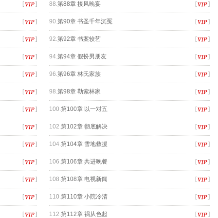
[
]
88.
第88章 接风晚宴
[
]
[
]
90.
第90章 书圣千年沉冤
[
]
[
]
92.
第92章 书案较艺
[
]
[
]
94.
第94章 假扮男朋友
[
]
[
]
96.
第96章 林氏家族
[
]
[
]
98.
第98章 勒索林家
[
]
[
]
100.
第100章 以一对五
[
]
[
]
102.
第102章 彻底解决
[
]
[
]
104.
第104章 雪地救援
[
]
[
]
106.
第106章 共进晚餐
[
]
[
]
108.
第108章 电视新闻
[
]
[
]
110.
第110章 小院冷清
[
]
[
]
112.
第112章 祸从色起
[
]