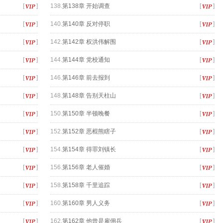
[
]
138.
第138章 开始调查
[
]
[
]
140.
第140章 反对停职
[
]
[
]
142.
第142章 权洪伟解围
[
]
[
]
144.
第144章 党校通知
[
]
[
]
146.
第146章 前去报到
[
]
[
]
148.
第148章 告别天柱山
[
]
[
]
150.
第150章 半顿晚餐
[
]
[
]
152.
第152章 恶棍熊瞎子
[
]
[
]
154.
第154章 得罪刘镇长
[
]
[
]
156.
第156章 老人催婚
[
]
[
]
158.
第158章 千里追踪
[
]
[
]
160.
第160章 男人义务
[
]
[
]
162.
第162章 他曾是雇佣兵
[
]