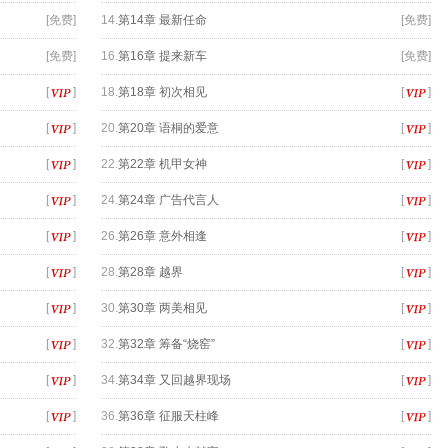
[免费]
14.
第14章 最新任命
[免费]
[免费]
16.
第16章 提来新车
[免费]
[
]
18.
第18章 初次相见
[
]
[
]
20.
第20章 语桐的爱意
[
]
[
]
22.
第22章 机甲女神
[
]
[
]
24.
第24章 广告代言人
[
]
[
]
26.
第26章 意外相逢
[
]
[
]
28.
第28章 越界
[
]
[
]
30.
第30章 两美相见
[
]
[
]
32.
第32章 筹备“烧窑”
[
]
[
]
34.
第34章 又回越界现场
[
]
[
]
36.
第36章 征服天柱峰
[
]