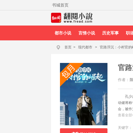
书城首页
都市小说
言情小说
历史军事
职
首页
>
现代都市
>
官路浮沉：小村官的
官路
作者：
孔少
动健将称
会，被作
差点破坏
查看全部
馁，在偏
展，不仅
关键字：