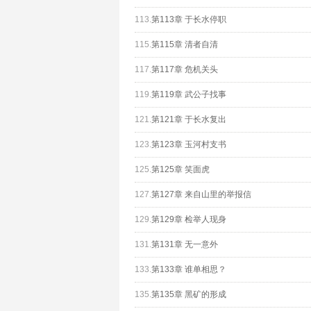
113.
第113章 于长水停职
115.
第115章 清者自清
117.
第117章 危机关头
119.
第119章 武公子找事
121.
第121章 于长水复出
123.
第123章 玉河村支书
125.
第125章 笑面虎
127.
第127章 来自山里的举报信
129.
第129章 检举人现身
131.
第131章 无一意外
133.
第133章 谁单相思？
135.
第135章 黑矿的形成