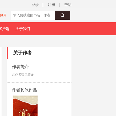
登录
|
注册
|
帮助
包月
客户端
关于我们
关于作者
作者简介
此作者暂无简介
作者其他作品