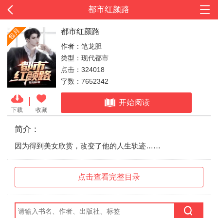
都市红颜路
都市红颜路
作者：笔龙胆
类型：现代都市
点击：324018
字数：7652342
|
开始阅读
下载
收藏
简介：
因为得到美女欣赏，改变了他的人生轨迹……
点击查看完整目录