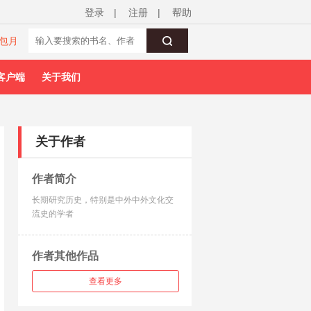
登录
|
注册
|
帮助
包月
客户端
关于我们
关于作者
作者简介
长期研究历史，特别是中外中外文化交
流史的学者
作者其他作品
查看更多