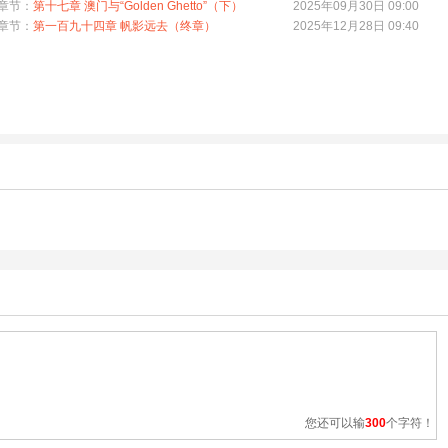
章节：
第十七章 澳门与“Golden Ghetto”（下）
2025年09月30日 09:00
章节：
第一百九十四章 帆影远去（终章）
2025年12月28日 09:40
您还可以输
300
个字符！