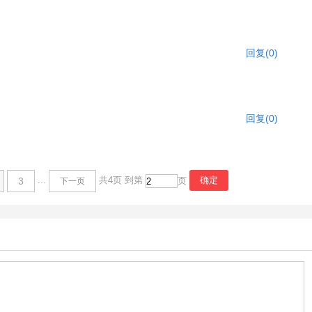
回复(0)
回复(0)
...
共4页
到第
3
页
下一页